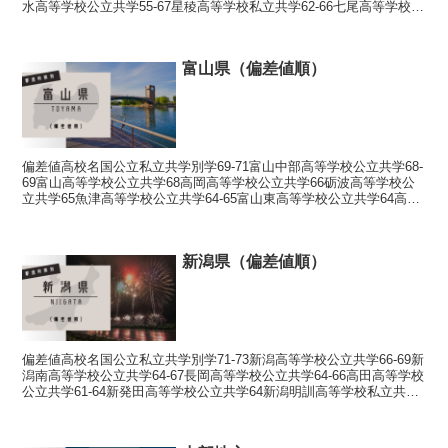
水高等学校公立共学55-67星稜高等学校私立共学62-66七尾高等学校公
立共学66石川工業高等専門学校国...
富山県（偏差値順）
偏差値高校名国公立私立共学別学69-71富山中部高等学校公立共学68-
69富山高等学校公立共学68高岡高等学校公立共学66砺波高等学校公
立共学65魚津高等学校公立共学64-65富山東高等学校公立共学64高岡
南高等学校公立共学54-64富山高...
新潟県（偏差値順）
偏差値高校名国公立私立共学別学71-73新潟高等学校公立共学66-69新
潟南高等学校公立共学64-67長岡高等学校公立共学64-66高田高等学校
公立共学61-64新発田高等学校公立共学64新潟明訓高等学校私立共学
63三条高等学校公立共学43...