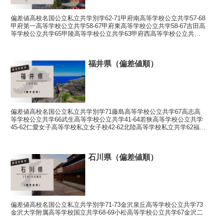
偏差値高校名国公立私立共学別学62-71甲府南高等学校公立共学57-68
甲府第一高等学校公立共学58-67甲府東高等学校公立共学58-67吉田高
等学校公立共学65甲陵高等学校公立共学63甲府西高等学校公立共学
39-61駿台甲府高等学校私立共...
福井県（偏差値順）
偏差値高校名国公立私立共学別学71藤島高等学校公立共学67高志高
等学校公立共学66武生高等学校公立共学41-64若狭高等学校公立共学
45-62仁愛女子高等学校私立女子校42-62北陸高等学校私立共学62福井
工業高等専門学校国立共学59-61...
石川県（偏差値順）
偏差値高校名国公立私立共学別学71-73金沢泉丘高等学校公立共学73
金沢大学附属高等学校国立共学68-69小松高等学校公立共学67金沢二