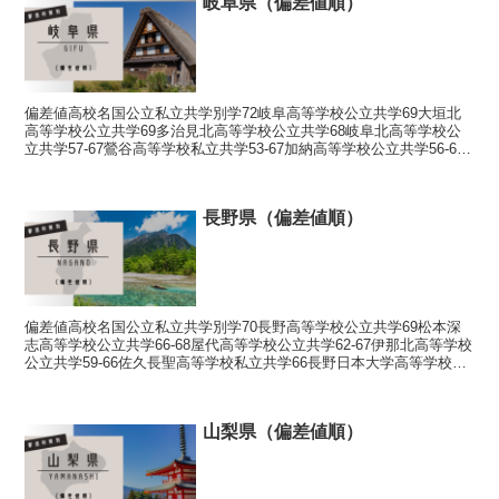
岐阜県（偏差値順）
偏差値高校名国公立私立共学別学72岐阜高等学校公立共学69大垣北
高等学校公立共学69多治見北高等学校公立共学68岐阜北高等学校公
立共学57-67鶯谷高等学校私立共学53-67加納高等学校公立共学56-66
恵那高等学校公立共学66関高等学校公...
長野県（偏差値順）
偏差値高校名国公立私立共学別学70長野高等学校公立共学69松本深
志高等学校公立共学66-68屋代高等学校公立共学62-67伊那北高等学校
公立共学59-66佐久長聖高等学校私立共学66長野日本大学高等学校私
立共学61-65飯田高等学校公立共学...
山梨県（偏差値順）