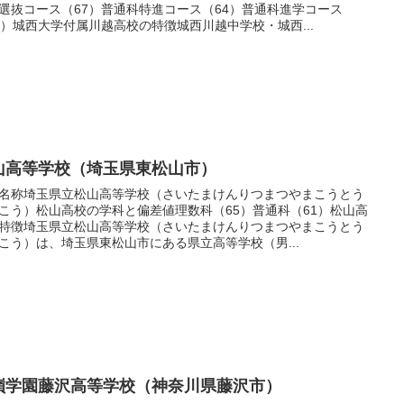
選抜コース（67）普通科特進コース（64）普通科進学コース
9）城西大学付属川越高校の特徴城西川越中学校・城西...
山高等学校（埼玉県東松山市）
名称埼玉県立松山高等学校（さいたまけんりつまつやまこうとう
こう）松山高校の学科と偏差値理数科（65）普通科（61）松山高
特徴埼玉県立松山高等学校（さいたまけんりつまつやまこうとう
こう）は、埼玉県東松山市にある県立高等学校（男...
嶺学園藤沢高等学校（神奈川県藤沢市）