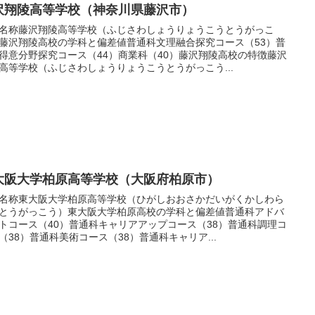
沢翔陵高等学校（神奈川県藤沢市）
名称藤沢翔陵高等学校（ふじさわしょうりょうこうとうがっこ
藤沢翔陵高校の学科と偏差値普通科文理融合探究コース（53）普
得意分野探究コース（44）商業科（40）藤沢翔陵高校の特徴藤沢
高等学校（ふじさわしょうりょうこうとうがっこう...
大阪大学柏原高等学校（大阪府柏原市）
名称東大阪大学柏原高等学校（ひがしおおさかだいがくかしわら
とうがっこう）東大阪大学柏原高校の学科と偏差値普通科アドバ
トコース（40）普通科キャリアアップコース（38）普通科調理コ
（38）普通科美術コース（38）普通科キャリア...