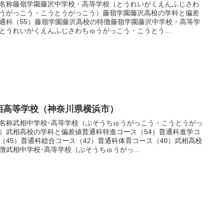
名称藤嶺学園藤沢中学校・高等学校（とうれいがくえんふじさわ
うがっこう・こうとうがっこう）藤嶺学園藤沢高校の学科と偏差
通科（55）藤嶺学園藤沢高校の特徴藤嶺学園藤沢中学校・高等学
とうれいがくえんふじさわちゅうがっこう・こうとう...
相高等学校（神奈川県横浜市）
名称武相中学校･高等学校（ぶそうちゅうがっこう・こうとうがっ
）武相高校の学科と偏差値普通科特進コース（54）普通科進学コ
（45）普通科総合コース（42）普通科体育コース（40）武相高校
徴武相中学校･高等学校（ぶそうちゅうがっ...