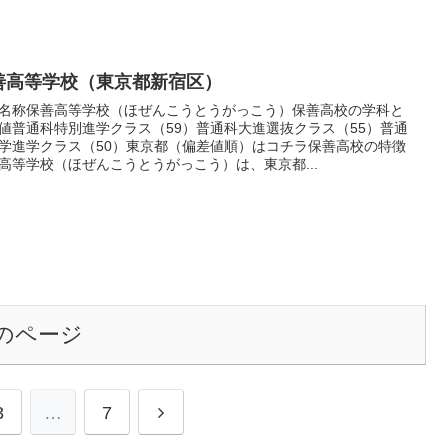
善高等学校（東京都新宿区）
名称保善高等学校（ほぜんこうとうがっこう）保善高校の学科と
値普通科特別進学クラス（59）普通科大進選抜クラス（55）普通
学進学クラス（50）東京都（偏差値順）はコチラ保善高校の特徴
高等学校（ほぜんこうとうがっこう）は、東京都...
のページ
次
3
…
7