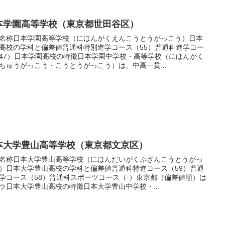
本学園高等学校（東京都世田谷区）
名称日本学園高等学校（にほんがくえんこうとうがっこう）日本
高校の学科と偏差値普通科特別進学コース（55）普通科進学コー
47）日本学園高校の特徴日本学園中学校・高等学校（にほんがく
ちゅうがっこう・こうとうがっこう）は、中高一貫...
本大学豊山高等学校（東京都文京区）
名称日本大学豊山高等学校（にほんだいがくぶざんこうとうがっ
）日本大学豊山高校の学科と偏差値普通科特進コース（59）普通
学コース（58）普通科スポーツコース（-）東京都（偏差値順）は
ラ日本大学豊山高校の特徴日本大学豊山中学校・...