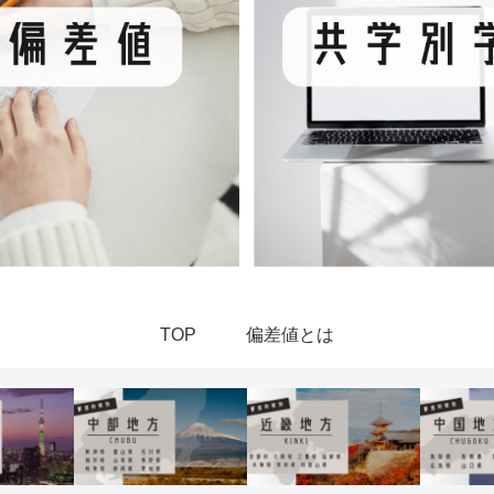
TOP
偏差値とは