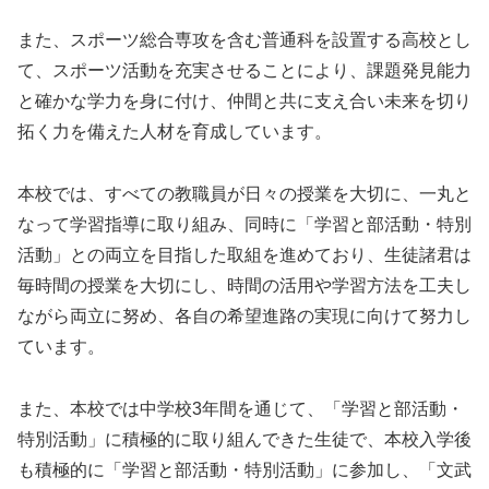
また、スポーツ総合専攻を含む普通科を設置する高校とし
て、スポーツ活動を充実させることにより、課題発見能力
と確かな学力を身に付け、仲間と共に支え合い未来を切り
拓く力を備えた人材を育成しています。
本校では、すべての教職員が日々の授業を大切に、一丸と
なって学習指導に取り組み、同時に「学習と部活動・特別
活動」との両立を目指した取組を進めており、生徒諸君は
毎時間の授業を大切にし、時間の活用や学習方法を工夫し
ながら両立に努め、各自の希望進路の実現に向けて努力し
ています。
また、本校では中学校3年間を通じて、「学習と部活動・
特別活動」に積極的に取り組んできた生徒で、本校入学後
も積極的に「学習と部活動・特別活動」に参加し、「文武