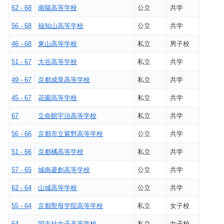
62 - 68
南陽高等学校
公立
共学
56 - 68
福知山高等学校
公立
共学
46 - 68
東山高等学校
私立
男子校
51 - 67
大谷高等学校
私立
共学
49 - 67
京都成章高等学校
私立
共学
45 - 67
花園高等学校
私立
共学
67
立命館宇治高等学校
私立
共学
56 - 66
京都市立紫野高等学校
公立
共学
51 - 66
京都橘高等学校
私立
共学
57 - 65
城南菱創高等学校
公立
共学
62 - 64
山城高等学校
公立
共学
55 - 64
京都聖母学院高等学校
私立
女子校
64
同志社女子高等学校
私立
女子校