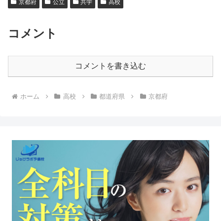
京都府
公立
共学
高校
コメント
コメントを書き込む
ホーム
高校
都道府県
京都府