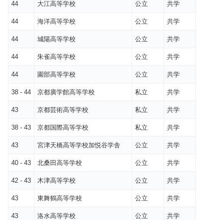
44
大江高等学校
公立
共学
44
海洋高等学校
公立
共学
44
城陽高等学校
公立
共学
44
朱雀高等学校
公立
共学
44
園部高等学校
公立
共学
38 - 44
京都廣学館高等学校
私立
共学
43
京都芸術高等学校
私立
共学
38 - 43
京都国際高等学校
私立
共学
43
宮津天橋高等学校加悦谷学舎
公立
共学
40 - 43
北桑田高等学校
公立
共学
42 - 43
木津高等学校
公立
共学
43
東舞鶴高等学校
公立
共学
43
洛水高等学校
公立
共学