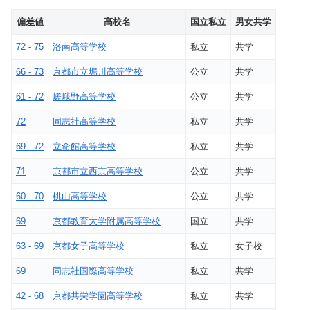
偏差値
高校名
国立私立
男女共学
72 - 75
洛南高等学校
私立
共学
66 - 73
京都市立堀川高等学校
公立
共学
61 - 72
嵯峨野高等学校
公立
共学
72
同志社高等学校
私立
共学
69 - 72
立命館高等学校
私立
共学
71
京都市立西京高等学校
公立
共学
60 - 70
桃山高等学校
公立
共学
69
京都教育大学附属高等学校
国立
共学
63 - 69
京都女子高等学校
私立
女子校
69
同志社国際高等学校
私立
共学
42 - 68
京都共栄学園高等学校
私立
共学