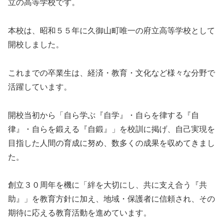
立の高等学校です。
本校は、昭和５５年に久御山町唯一の府立高等学校として
開校しました。
これまでの卒業生は、経済・教育・文化など様々な分野で
活躍しています。
開校当初から「自ら学ぶ『自学』・自らを律する『自
律』・自らを鍛える『自鍛』」を校訓に掲げ、自己実現を
目指した人間の育成に努め、数多くの成果を収めてきまし
た。
創立３０周年を機に「絆を大切にし、共に支え合う『共
助』」を教育方針に加え、地域・保護者に信頼され、その
期待に応える教育活動を進めています。