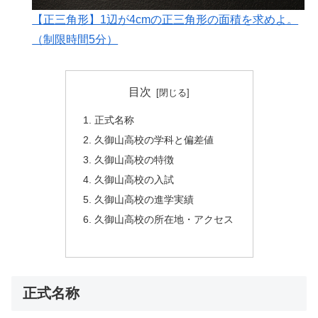
【正三角形】1辺が4cmの正三角形の面積を求めよ。
（制限時間5分）
目次
正式名称
久御山高校の学科と偏差値
久御山高校の特徴
久御山高校の入試
久御山高校の進学実績
久御山高校の所在地・アクセス
正式名称