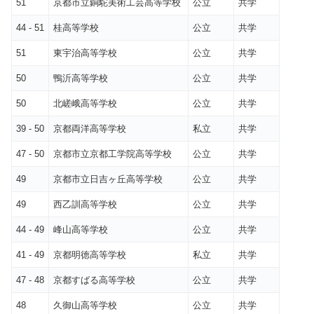
51
京都市立銅駝美術工芸高等学校
公立
共学
44 - 51
桂高等学校
公立
共学
51
東宇治高等学校
公立
共学
50
鴨沂高等学校
公立
共学
50
北嵯峨高等学校
公立
共学
39 - 50
京都両洋高等学校
私立
共学
47 - 50
京都市立京都工学院高等学校
公立
共学
49
京都市立日吉ヶ丘高等学校
公立
共学
49
西乙訓高等学校
公立
共学
44 - 49
峰山高等学校
公立
共学
41 - 49
京都明徳高等学校
私立
共学
47 - 48
京都すばる高等学校
公立
共学
48
久御山高等学校
公立
共学