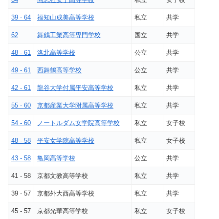
39 - 64
福知山成美高等学校
私立
共学
62
舞鶴工業高等専門学校
国立
共学
48 - 61
洛北高等学校
公立
共学
49 - 61
西舞鶴高等学校
公立
共学
42 - 61
龍谷大学付属平安高等学校
私立
共学
55 - 60
京都産業大学附属高等学校
私立
共学
54 - 60
ノートルダム女学院高等学校
私立
女子校
48 - 58
平安女学院高等学校
私立
女子校
43 - 58
亀岡高等学校
公立
共学
41 - 58
京都文教高等学校
私立
共学
39 - 57
京都外大西高等学校
私立
共学
45 - 57
京都光華高等学校
私立
女子校