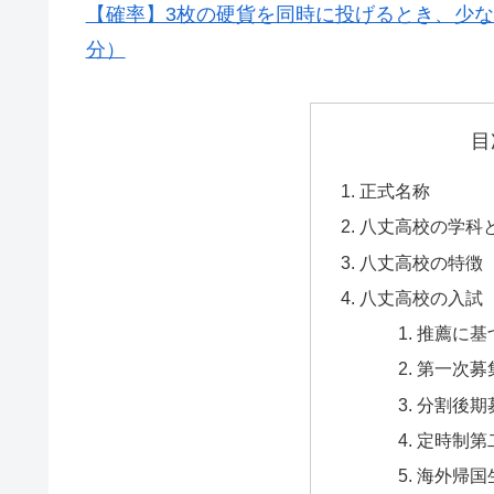
【確率】3枚の硬貨を同時に投げるとき、少
分）
目
正式名称
八丈高校の学科
八丈高校の特徴
八丈高校の入試
推薦に基
第一次募
分割後期
定時制第
海外帰国