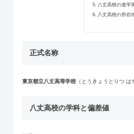
八丈高校の進学
八丈高校の所在
正式名称
東京都立
八丈
高等学校
（とうきょうとりつ は
八丈高校の学科と偏差値