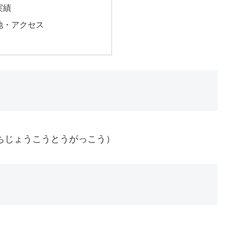
実績
地・アクセス
ちじょうこうとうがっこう）