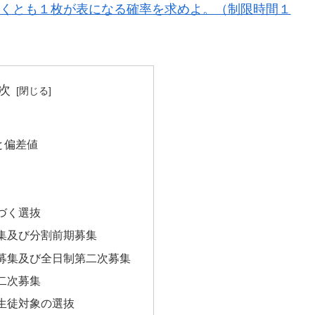
なくとも１枚が表になる確率を求めよ。（制限時間１
次
と偏差値
づく選抜
集及び分割前期募集
募集及び全日制第二次募集
二次募集
生徒対象の選抜