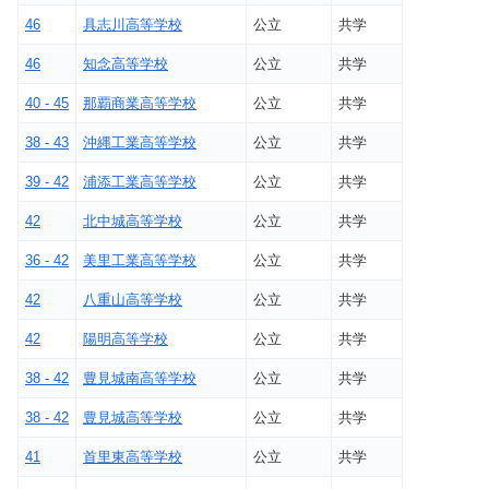
46
具志川高等学校
公立
共学
46
知念高等学校
公立
共学
40 - 45
那覇商業高等学校
公立
共学
38 - 43
沖縄工業高等学校
公立
共学
39 - 42
浦添工業高等学校
公立
共学
42
北中城高等学校
公立
共学
36 - 42
美里工業高等学校
公立
共学
42
八重山高等学校
公立
共学
42
陽明高等学校
公立
共学
38 - 42
豊見城南高等学校
公立
共学
38 - 42
豊見城高等学校
公立
共学
41
首里東高等学校
公立
共学