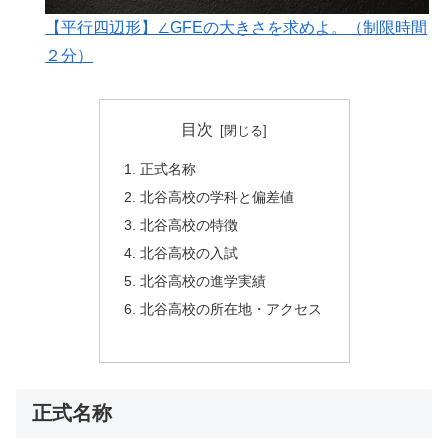
【平行四辺形】∠GFEの大きさを求めよ。（制限時間
２分）
目次
正式名称
北谷高校の学科と偏差値
北谷高校の特徴
北谷高校の入試
北谷高校の進学実績
北谷高校の所在地・アクセス
正式名称