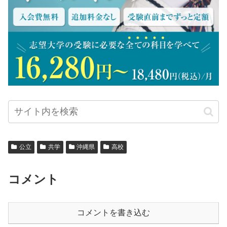
公立
共学
沖縄県
高校
コメント
コメントを書き込む