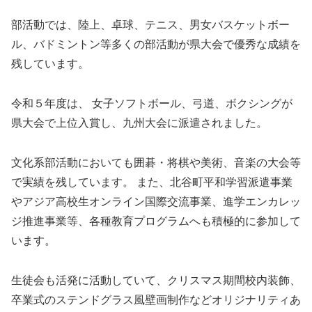
部活動では、陸上、卓球、テニス、男女バスケットボー
ル、バドミントン等多くの部活動が県大会で優秀な成績を
残しています。
令和５年度は、 女子ソフトボール、弓道、ボクシングが
県大会で上位入賞し、九州大会に派遣されました。
文化系部活動においても囲碁・将棋や美術、音楽の大会等
で実績を残しています。 また、北谷町平和学習派遣事業
やアジア高校生オンライン国際交流事業、進学エンカレッ
ジ推進事業等、各種教育プログラムへも積極的に参加して
います。
生徒会も活発に活動していて、クリスマス期間校内装飾、
卒業式のステンドグラス風壁画制作などオリジナリティあ