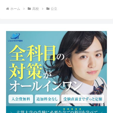
ホーム
高校
公立