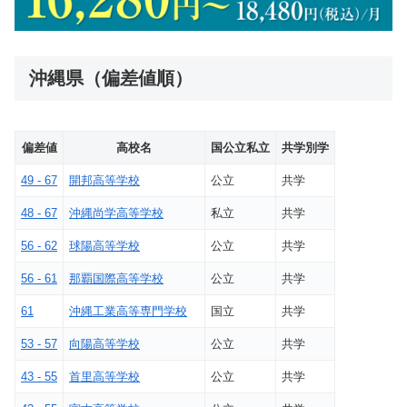
沖縄県（偏差値順）
偏差値
高校名
国公立私立
共学別学
49 - 67
開邦高等学校
公立
共学
48 - 67
沖縄尚学高等学校
私立
共学
56 - 62
球陽高等学校
公立
共学
56 - 61
那覇国際高等学校
公立
共学
61
沖縄工業高等専門学校
国立
共学
53 - 57
向陽高等学校
公立
共学
43 - 55
首里高等学校
公立
共学