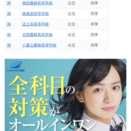
36
南部農林高等学校
公立
共学
36
南風原高等学校
公立
共学
36
辺土名高等学校
公立
共学
36
北部農林高等学校
公立
共学
36
八重山農林高等学校
公立
共学