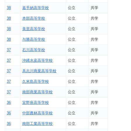
38
嘉手納高等学校
公立
共学
38
本部高等学校
公立
共学
38
美里高等学校
公立
共学
38
与勝高等学校
公立
共学
37
石川高等学校
公立
共学
37
沖縄水産高等学校
公立
共学
37
具志川商業高等学校
公立
共学
37
久米島高等学校
公立
共学
37
南部商業高等学校
公立
共学
36
宜野座高等学校
公立
共学
36
中部農林高等学校
公立
共学
36
南部工業高等学校
公立
共学