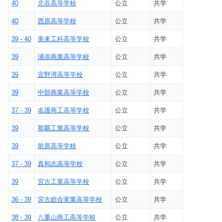
40
北谷高等学校
公立
共学
40
西原高等学校
公立
共学
39 - 40
美来工科高等学校
公立
共学
39
浦添商業高等学校
公立
共学
39
宜野湾高等学校
公立
共学
39
中部商業高等学校
公立
共学
37 - 39
名護商工高等学校
公立
共学
39
那覇工業高等学校
公立
共学
39
前原高等学校
公立
共学
37 - 39
真和志高等学校
公立
共学
39
宮古工業高等学校
公立
共学
36 - 39
宮古総合実業高等学校
公立
共学
38 - 39
八重山商工高等学校
公立
共学