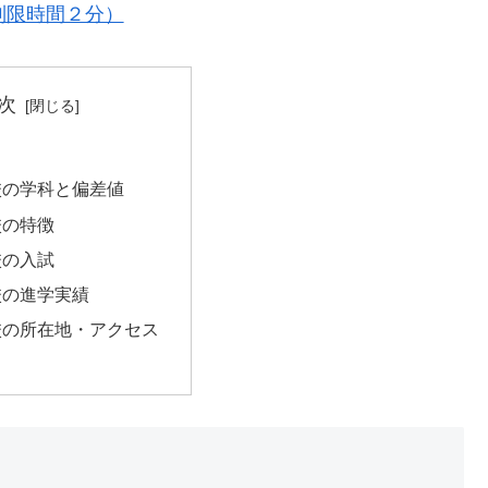
制限時間２分）
次
校の学科と偏差値
校の特徴
校の入試
校の進学実績
校の所在地・アクセス