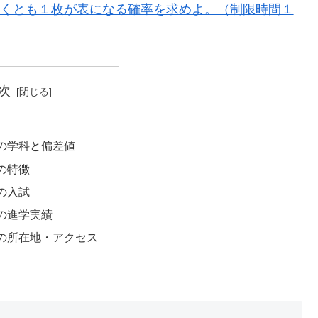
なくとも１枚が表になる確率を求めよ。（制限時間１
次
の学科と偏差値
の特徴
の入試
の進学実績
の所在地・アクセス