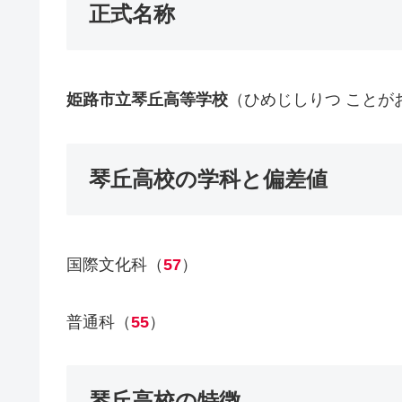
正式名称
姫路市立琴丘高等学校
（ひめじしりつ ことが
琴丘高校の学科と偏差値
国際文化科（
57
）
普通科（
55
）
琴丘高校の特徴