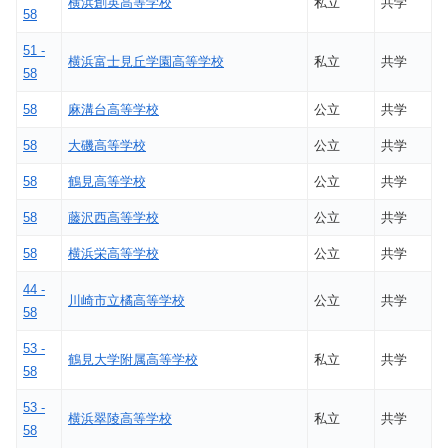
横浜創英高等学校
私立
共学
58
51 -
横浜富士見丘学園高等学校
私立
共学
58
58
麻溝台高等学校
公立
共学
58
大磯高等学校
公立
共学
58
鶴見高等学校
公立
共学
58
藤沢西高等学校
公立
共学
58
横浜栄高等学校
公立
共学
44 -
川崎市立橘高等学校
公立
共学
58
53 -
鶴見大学附属高等学校
私立
共学
58
53 -
横浜翠陵高等学校
私立
共学
58