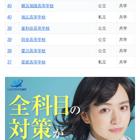
40
横浜旭陵高等学校
公立
共学
40
旭丘高等学校
私立
共学
39
釜利谷高等学校
公立
共学
39
田奈高等学校
公立
共学
38
愛川高等学校
公立
共学
37
星槎高等学校
私立
共学