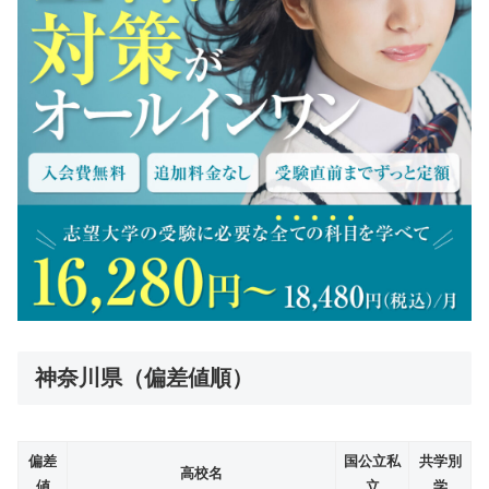
神奈川県（偏差値順）
偏差
国公立私
共学別
高校名
値
立
学