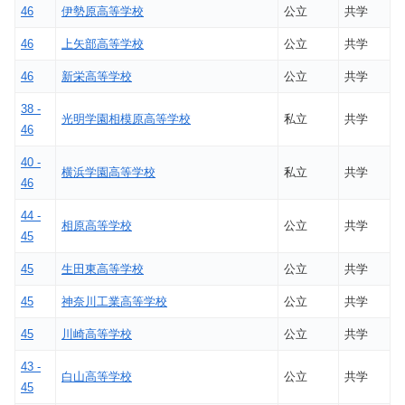
46
伊勢原高等学校
公立
共学
46
上矢部高等学校
公立
共学
46
新栄高等学校
公立
共学
38 -
光明学園相模原高等学校
私立
共学
46
40 -
横浜学園高等学校
私立
共学
46
44 -
相原高等学校
公立
共学
45
45
生田東高等学校
公立
共学
45
神奈川工業高等学校
公立
共学
45
川崎高等学校
公立
共学
43 -
白山高等学校
公立
共学
45