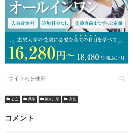
公立
共学
神奈川県
高校
コメント