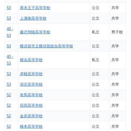
53
厚木王子高等学校
公立
共学
53
上溝南高等学校
公立
共学
40 -
藤沢翔陵高等学校
私立
男子校
53
53
横須賀市立横須賀総合高等学校
公立
共学
40 -
横浜高等学校
私立
共学
53
53
岸根高等学校
公立
共学
53
深沢高等学校
公立
共学
52
有馬高等学校
公立
共学
52
荏田高等学校
公立
共学
52
金井高等学校
公立
共学
52
橋本高等学校
公立
共学