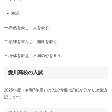
校訓
一.自然を愛し、人を愛す。
二.規律を重んじ、知性を磨く。
三.身体を鍛え、不屈の心を養う。
愛川高校の入試
2025年度（令和7年度）の入試情報は詳細が分かり次第追
記します。