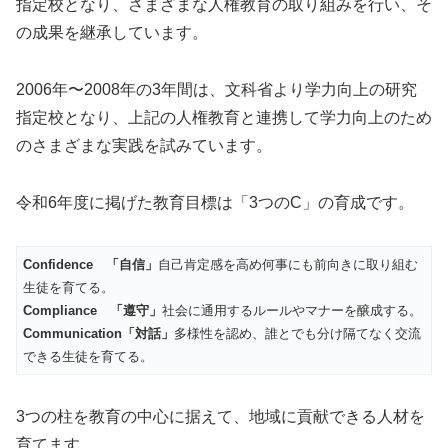
指定校となり、さまざまな人権教育の取り組みを行い、そ
の成果を継承しています。
2006年〜2008年の3年間は、文科省より学力向上の研究
指定校となり、上記の人権教育と連携して学力向上のため
のさまざまな実践を試みています。
令和6年度に掲げた教育目標は「3つのC」の育成です。
Confidence 「自信」
自己肯定感を高め何事にも前向きに取り組む
生徒を育てる。
Compliance 「遵守」
社会に通用するルールやマナーを醸成する。
Communication「対話」
多様性を認め、誰とでも分け隔てなく交流
できる生徒を育てる。
3つの柱を教育の中心に据えて、地域に貢献できる人材を
育てます。