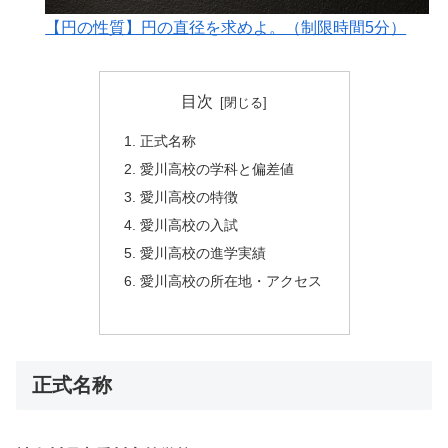
【円の性質】円の直径を求めよ。（制限時間5分）
目次
正式名称
愛川高校の学科と偏差値
愛川高校の特徴
愛川高校の入試
愛川高校の進学実績
愛川高校の所在地・アクセス
正式名称