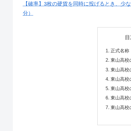
【確率】3枚の硬貨を同時に投げるとき、少
分）
目
正式名称
東山高校
東山高校
東山高校
東山高校
東山高校
東山高校