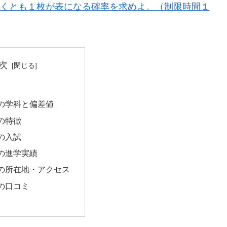
なくとも１枚が表になる確率を求めよ。（制限時間１
次
の学科と偏差値
の特徴
の入試
の進学実績
の所在地・アクセス
の口コミ