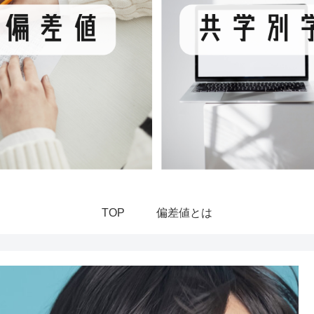
TOP
偏差値とは