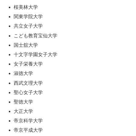
桜美林大学
関東学院大学
共立女子大学
こども教育宝仙大学
国士舘大学
十文字学園女子大学
女子栄養大学
淑徳大学
西武文理大学
聖心女子大学
聖徳大学
大正大学
帝京科学大学
帝京平成大学