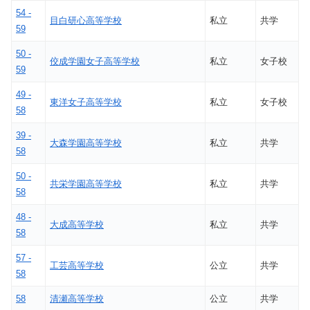
54 -
目白研心高等学校
私立
共学
59
50 -
佼成学園女子高等学校
私立
女子校
59
49 -
東洋女子高等学校
私立
女子校
58
39 -
大森学園高等学校
私立
共学
58
50 -
共栄学園高等学校
私立
共学
58
48 -
大成高等学校
私立
共学
58
57 -
工芸高等学校
公立
共学
58
58
清瀬高等学校
公立
共学