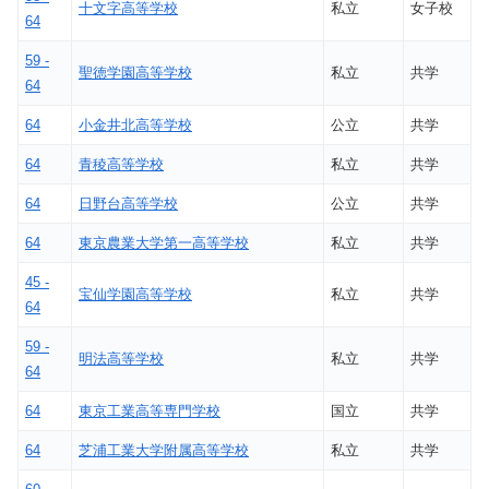
十文字高等学校
私立
女子校
64
59 -
聖徳学園高等学校
私立
共学
64
64
小金井北高等学校
公立
共学
64
青稜高等学校
私立
共学
64
日野台高等学校
公立
共学
64
東京農業大学第一高等学校
私立
共学
45 -
宝仙学園高等学校
私立
共学
64
59 -
明法高等学校
私立
共学
64
64
東京工業高等専門学校
国立
共学
64
芝浦工業大学附属高等学校
私立
共学