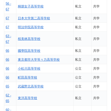
56 -
桐朋女子高等学校
私立
共学
67
67
日本大学第二高等学校
私立
共学
67
明治学院高等学校
私立
共学
63 -
桜美林高等学校
私立
共学
67
66
國學院高等学校
私立
共学
66
東京都市大学等々力高等学校
私立
共学
66
小松川高等学校
公立
共学
66
町田高等学校
公立
共学
65
武蔵野北高等学校
公立
共学
62 -
東洋高等学校
私立
共学
65
60 -