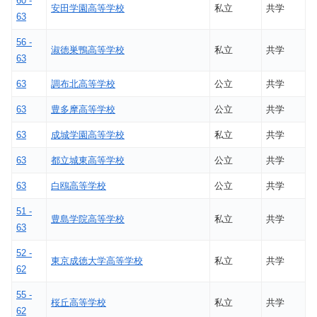
60 -
安田学園高等学校
私立
共学
63
56 -
淑徳巣鴨高等学校
私立
共学
63
63
調布北高等学校
公立
共学
63
豊多摩高等学校
公立
共学
63
成城学園高等学校
私立
共学
63
都立城東高等学校
公立
共学
63
白鴎高等学校
公立
共学
51 -
豊島学院高等学校
私立
共学
63
52 -
東京成徳大学高等学校
私立
共学
62
55 -
桜丘高等学校
私立
共学
62