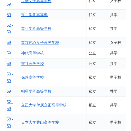
京華女子高等学校
私立
女子校
59
59
玉川学園高等部
私立
共学
52 -
東亜学園高等学校
私立
共学
59
59
東京純心女子高等学校
私立
女子校
59
神代高等学校
公立
共学
59
雪谷高等学校
公立
共学
50 -
保善高等学校
私立
男子校
59
59
明星学園高等学校
私立
共学
52 -
立正大学付属立正高等学校
私立
共学
59
58 -
日本大学豊山高等学校
私立
男子校
59