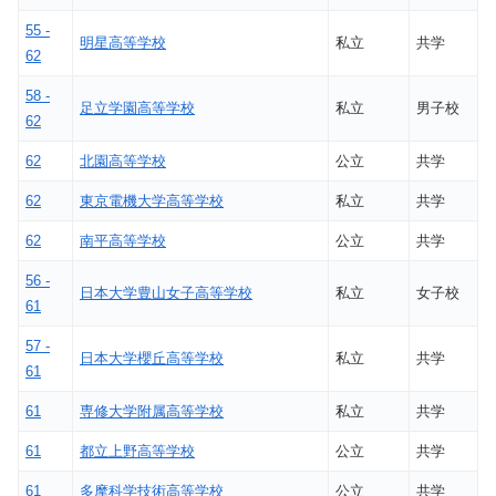
55 -
明星高等学校
私立
共学
62
58 -
足立学園高等学校
私立
男子校
62
62
北園高等学校
公立
共学
62
東京電機大学高等学校
私立
共学
62
南平高等学校
公立
共学
56 -
日本大学豊山女子高等学校
私立
女子校
61
57 -
日本大学櫻丘高等学校
私立
共学
61
61
専修大学附属高等学校
私立
共学
61
都立上野高等学校
公立
共学
61
多摩科学技術高等学校
公立
共学