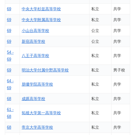
69
中央大学杉並高等学校
私立
共学
69
中央大学附属高等学校
私立
共学
69
小山台高等学校
公立
共学
69
新宿高等学校
公立
共学
54 -
八王子高等学校
私立
共学
69
69
明治大学付属中野高等学校
私立
男子校
64 -
朋優学院高等学校
私立
共学
69
68
成蹊高等学校
私立
共学
61 -
拓殖大学第一高等学校
私立
共学
68
68
帝京大学高等学校
私立
共学