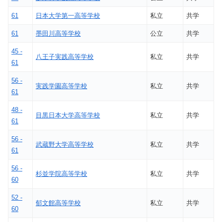
61
日本大学第一高等学校
私立
共学
61
墨田川高等学校
公立
共学
45 -
八王子実践高等学校
私立
共学
61
56 -
実践学園高等学校
私立
共学
61
48 -
目黒日本大学高等学校
私立
共学
61
56 -
武蔵野大学高等学校
私立
共学
61
56 -
杉並学院高等学校
私立
共学
60
52 -
郁文館高等学校
私立
共学
60