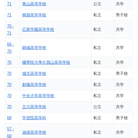
71
青山高等学校
公立
共学
71
桐朋高等学校
私立
男子校
70 -
広尾学園高等学校
私立
共学
71
66 -
錦城高等学校
私立
共学
70
70
國學院大學久我山高等学校
私立
共学
70
城北高等学校
私立
男子校
70
創価高等学校
私立
共学
70
中央大学高等学校
私立
共学
70
立川高等学校
公立
共学
69
学習院高等科
私立
男子校
57 -
淑徳高等学校
私立
共学
69