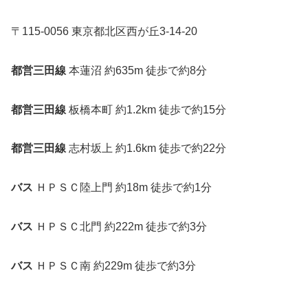
〒115-0056 東京都北区西が丘3-14-20
都営三田線
本蓮沼 約635m 徒歩で約8分
都営三田線
板橋本町 約1.2km 徒歩で約15分
都営三田線
志村坂上 約1.6km 徒歩で約22分
バス
ＨＰＳＣ陸上門 約18m 徒歩で約1分
バス
ＨＰＳＣ北門 約222m 徒歩で約3分
バス
ＨＰＳＣ南 約229m 徒歩で約3分