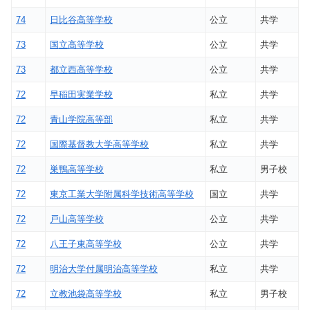
74
日比谷高等学校
公立
共学
73
国立高等学校
公立
共学
73
都立西高等学校
公立
共学
72
早稲田実業学校
私立
共学
72
青山学院高等部
私立
共学
72
国際基督教大学高等学校
私立
共学
72
巣鴨高等学校
私立
男子校
72
東京工業大学附属科学技術高等学校
国立
共学
72
戸山高等学校
公立
共学
72
八王子東高等学校
公立
共学
72
明治大学付属明治高等学校
私立
共学
72
立教池袋高等学校
私立
男子校